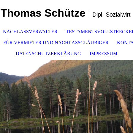
Thomas Schüt
ze
│
Dipl. Sozialwirt
NACHLASSVERWALTER
TESTAMENTSVOLLSTRECKE
FÜR VERMIETER UND NACHLASSGLÄUBIGER
KONT
DATENSCHUTZERKLÄRUNG
IMPRESSUM