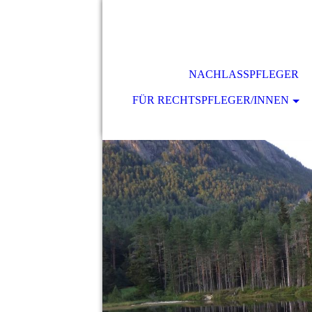
NACHLASSPFLEGER
FÜR RECHTSPFLEGER/INNEN