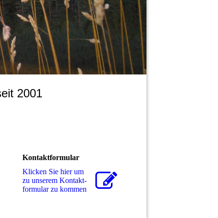
eit 2001
Kontaktformular
Klicken Sie hier um
zu unserem Kon­takt­
for­mu­lar zu kommen