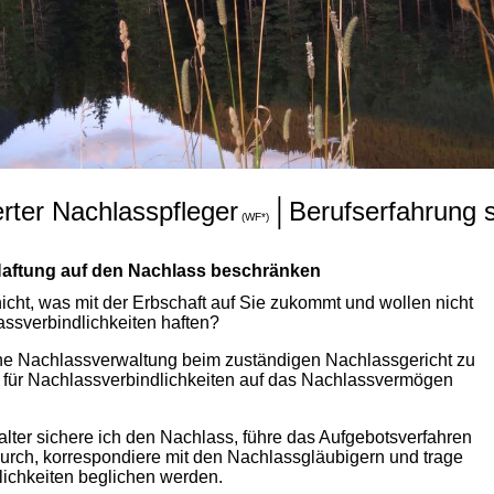
ierter Nachlasspfleger
│Berufserfahrung s
(WF*)
Haftung auf den Nachlass beschränken
icht, was mit der Erbschaft auf Sie zukommt und wollen nicht
ssverbindlichkeiten haften?
ine Nachlassverwaltung beim zuständigen Nachlassgericht zu
 für Nachlassverbindlichkeiten auf das Nachlassvermögen
walter sichere ich den Nachlass, führe das Aufgebotsverfahren
durch, korrespondiere mit den Nachlassgläubigern und trage
lichkeiten beglichen werden.